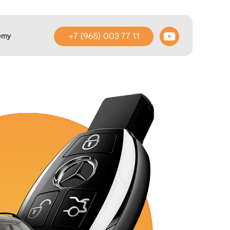
+7 (965) 003 77 11
emy