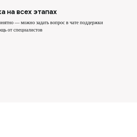
 на всех этапах
онятно — можно задать вопрос в чате поддержки
ощь от специалистов