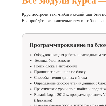
Все модули курса —
Курс построен так, чтобы каждый шаг был п
Вы пройдёте все ключевые темы: от базовых
Программироввание по бло
Оборудование для работы и расходные мат
Техника безопасности
Поиск блока в автомобиле
Принцип записи чипа по блоку
Способы чтения данных с блока
Определение способа чтения данных с блок
Практические уроки по выпайке и подпайк
Renault Logan 2012 г., программирование. 
(Практика)
Mersedes Sprinter 2003 г. VVDI Prog Renault 