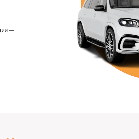
ции —