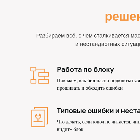
решен
Разбираем всё, с чем сталкивается ма
и нестандартных ситуац
Работа по блоку
Покажем, как безопасно подключаться
прошивать и обходить ошибки
Типовые ошибки и нест
Что делать, если ключ не читается, чи
видит» блок