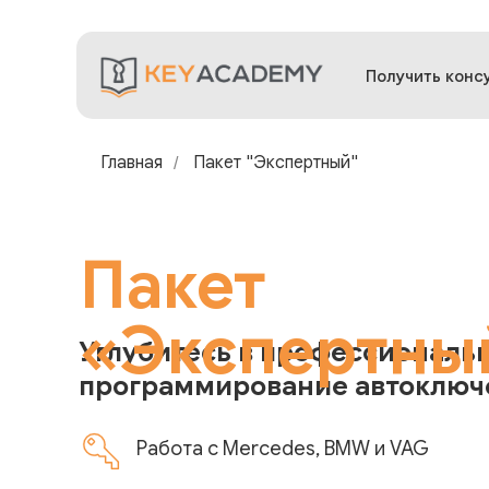
Получить конс
Главная
Пакет "Экспертный"
/
Пакет
«
Экспертны
Углубитесь в профессиональ
программирование автоключ
Работа с Mercedes, BMW и VAG