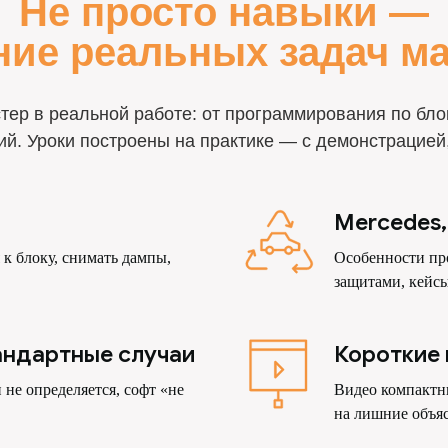
Не просто навыки —
ие реальных задач м
стер в реальной работе: от программирования по бл
ий. Уроки построены на практике — с демонстрацией
Mercedes
 к блоку, снимать дампы,
Особенности пр
защитами, кейс
андартные случаи
Короткие 
п не определяется, софт «не
Видео компактны
на лишние объя