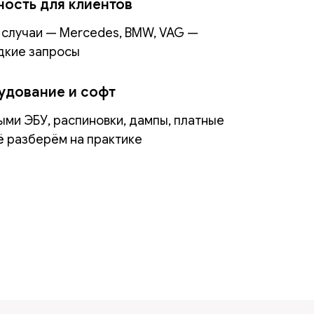
ность для клиентов
 случаи — Mercedes, BMW, VAG —
дкие запросы
удование и софт
ыми ЭБУ, распиновки, дампы, платные
ё разберём на практике