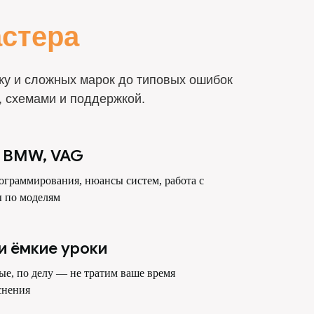
астера
оку и сложных марок до типовых ошибок
, схемами и поддержкой.
, BMW, VAG
ограммирования, нюансы систем, работа с
ы по моделям
и ёмкие уроки
е, по делу — не тратим ваше время
снения