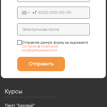
+7
Отправляя данную форму вы выражаете
согласие
с
политикой
конфиденциальности
Отправить
Курсы
Пакет "Базовый"