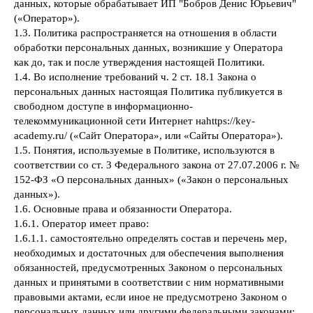
данных, которые обрабатывает ИП "Бобров Денис Юрьевич"
(«Оператор»).
1.3. Политика распространяется на отношения в области
обработки персональных данных, возникшие у Оператора
как до, так и после утверждения настоящей Политики.
1.4. Во исполнение требований ч. 2 ст. 18.1 Закона о
персональных данных настоящая Политика публикуется в
свободном доступе в информационно-
телекоммуникационной сети Интернет наhttps://key-
academy.ru/ («Сайт Оператора», или «Сайты Оператора»).
1.5. Понятия, используемые в Политике, используются в
соответствии со ст. 3 Федерального закона от 27.07.2006 г. №
152-ФЗ «О персональных данных» («Закон о персональных
данных»).
1.6. Основные права и обязанности Оператора.
1.6.1. Оператор имеет право:
1.6.1.1. самостоятельно определять состав и перечень мер,
необходимых и достаточных для обеспечения выполнения
обязанностей, предусмотренных Законом о персональных
данных и принятыми в соответствии с ним нормативными
правовыми актами, если иное не предусмотрено Законом о
персональных данных или другими федеральными законами;