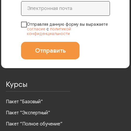
Отправляя данную форму вы выражаете
согласие
с
политикой
конфиденциальности
Отправить
Курсы
Пакет "Базовый"
Пакет "Экспертный"
Пакет “Полное обучение”