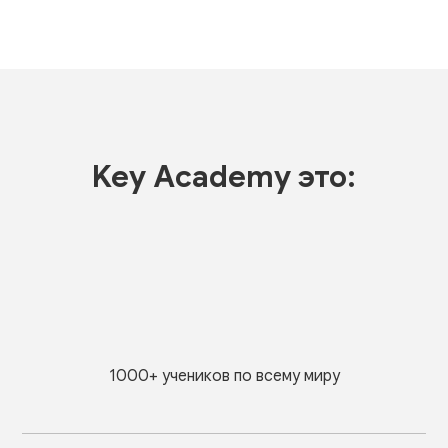
Key Academy это:
1000+ учеников по всему миру