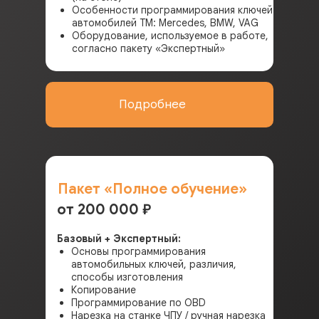
Особенности программирования ключей
автомобилей ТМ: Mercedes, BMW, VAG
Оборудование, используемое в работе,
согласно пакету «Экспертный»
Подробнее
Пакет «
Полное обучение
»
от 200 000
₽
Базовый + Экспертный:
Основы программирования
автомобильных ключей, различия,
способы изготовления
Копирование
Программирование по OBD
Нарезка на станке ЧПУ / ручная нарезка